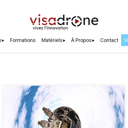
s
Formations
Matériels
À Propos
Contact
V